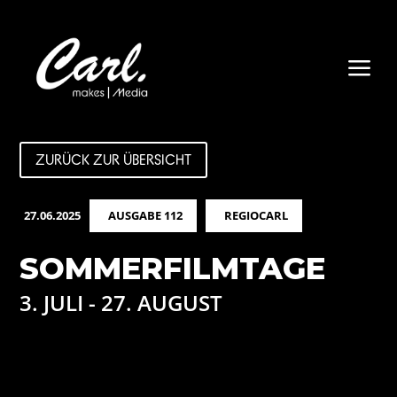
a
ZURÜCK ZUR ÜBERSICHT
27.06.2025
AUSGABE 112
REGIOCARL
SOMMERFILMTAGE
3. JULI - 27. AUGUST