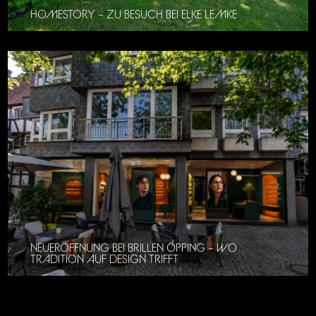
HOMESTORY – ZU BESUCH BEI ELKE LEMKE
NEUERÖFFNUNG BEI BRILLEN ÖPPING – WO
TRADITION AUF DESIGN TRIFFT