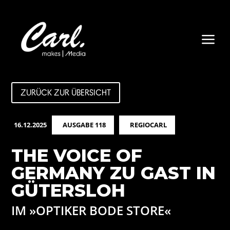
a
ZURÜCK ZUR ÜBERSICHT
16.12.2025
AUSGABE 118
REGIOCARL
THE VOICE OF
GERMANY ZU GAST IN
GÜTERSLOH
IM »OPTIKER BODE STORE«