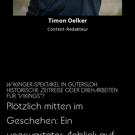
Timon Oelker
Content-Redakteur
WIKINGER-SPEKTAKEL IN GÜTERSLOH:
HISTORISCHE ZEITREISE ODER DREHARBEITEN
FÜR "VIKINGS"?
Plötzlich mitten im
Geschehen: Ein
unerwarteter Anblick auf