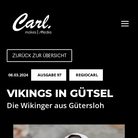
a
ZURÜCK ZUR ÜBERSICHT
08.03.2024
AUSGABE 97
REGIOCARL
VIKINGS IN GÜTSEL
Die Wikinger aus Gütersloh