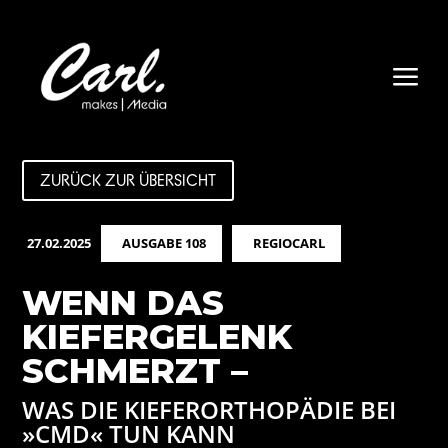
a
ZURÜCK ZUR ÜBERSICHT
27.02.2025
AUSGABE 108
REGIOCARL
WENN DAS
KIEFERGELENK
SCHMERZT –
WAS DIE KIEFERORTHOPÄDIE BEI
»CMD« TUN KANN