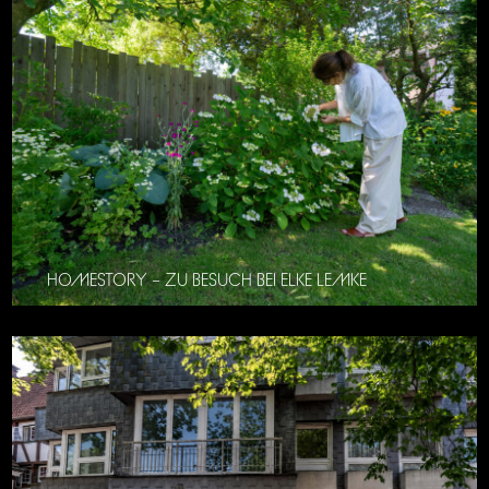
HOMESTORY – ZU BESUCH BEI ELKE LEMKE