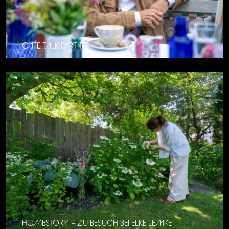
CAFE TALK PART 11
HOMESTORY – ZU BESUCH BEI ELKE LEMKE