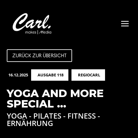
a
ZURÜCK ZUR ÜBERSICHT
16.12.2025
AUSGABE 118
REGIOCARL
YOGA AND MORE
SPECIAL …
YOGA - PILATES - FITNESS -
ERNÄHRUNG