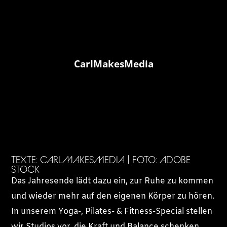
CarlMakesMedia
TEXTE: CARLMAKESMEDIA | FOTO: ADOBE
STOCK
Das Jahresende lädt dazu ein, zur Ruhe zu kommen
und wieder mehr auf den eigenen Körper zu hören.
In unserem Yoga-, Pilates- & Fitness-Special stellen
wir Studios vor, die Kraft und Balance schenken,