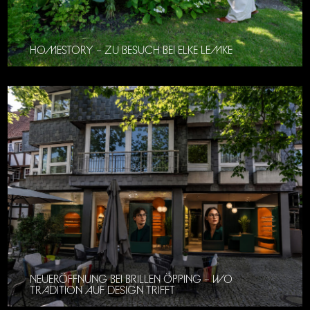
HOMESTORY – ZU BESUCH BEI ELKE LEMKE
NEUERÖFFNUNG BEI BRILLEN ÖPPING – WO
TRADITION AUF DESIGN TRIFFT