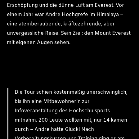
Erschöpfung und die dünne Luft am Everest. Vor
einem Jahr war Andre Hochgrefe im Himalaya –
eine atemberaubende, kräftezehrende, aber
unvergessliche Reise. Sein Ziel: den Mount Everest
mit eigenen Augen sehen.
Die Tour schien kostenmäßig unerschwinglich,
bis ihn eine Mitbewohnerin zur
Infoveranstaltung des Hochschulsports
mitnahm. 200 Leute wollten mit, nur 14 kamen
durch – Andre hatte Glück! Nach
Vorbereitungskursen und Training ging es am