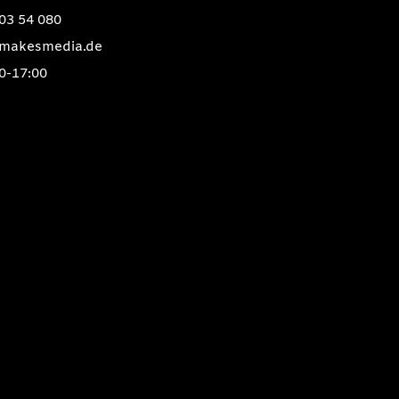
03 54 080
rlmakesmedia.de
0-17:00