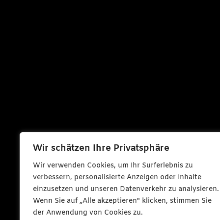
Wir schätzen Ihre Privatsphäre
Wir verwenden Cookies, um Ihr Surferlebnis zu
verbessern, personalisierte Anzeigen oder Inhalte
einzusetzen und unseren Datenverkehr zu analysieren.
Wenn Sie auf „Alle akzeptieren" klicken, stimmen Sie
der Anwendung von Cookies zu.