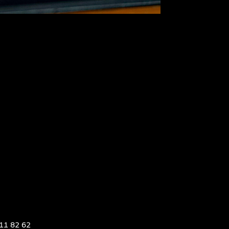
211 82 62