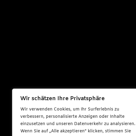
Wir schätzen Ihre Privatsphäre
Wir verwenden Cookies, um Ihr Surferlebnis zu
verbessern, personalisierte Anzeigen oder Inhalte
einzusetzen und unseren Datenverkehr zu analysieren.
Wenn Sie auf „Alle akzeptieren" klicken, stimmen Sie