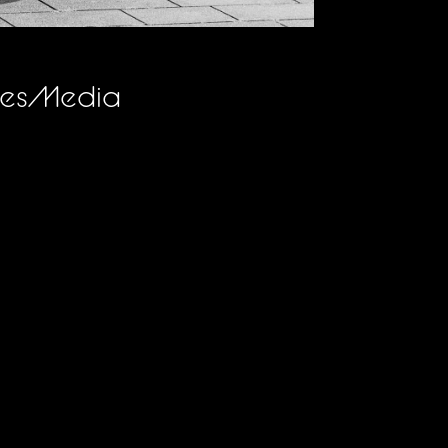
akesMedia