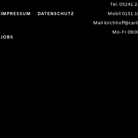
Tel. 05241 2
Mobil 0151 1
IMPRESSUM
DATENSCHUTZ
Mail kirchhoff@ca
Mo-Fr 09:0
JOBS