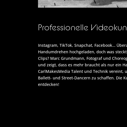
Professionelle Videoku
Instagram, TikTok, Snapchat, Facebook… Über
Handumdrehen hochgeladen, doch was steckt 
Clips? Marc Grundmann, Fotograf und Choreogr
und zeigt, dass es mehr braucht als nur ein H
CarlMakesMedia Talent und Technik vereint,
Ballett- und Street-Dancern zu schaffen. Die 
entdecken!