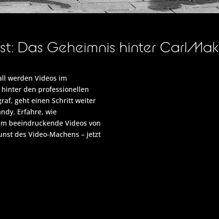
nst: Das Geheimnis hinter CarlM
all werden Videos im
hinter den professionellen
af, geht einen Schritt weiter
andy. Erfahre, wie
 um beeindruckende Videos von
Kunst des Video-Machens – jetzt