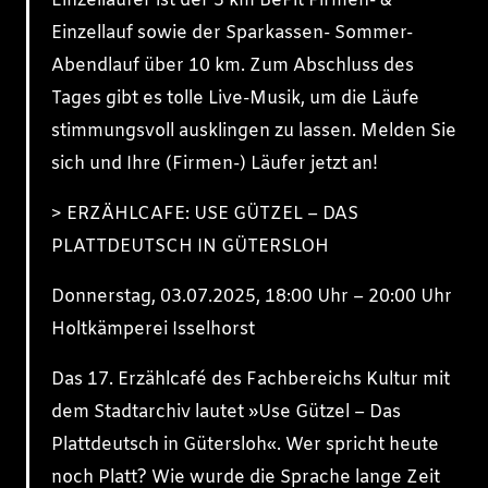
Einzelläufer ist der 5 km BeFit Firmen- &
Einzellauf sowie der Sparkassen- Sommer-
Abendlauf über 10 km. Zum Abschluss des
Tages gibt es tolle Live-Musik, um die Läufe
stimmungsvoll ausklingen zu lassen. Melden Sie
sich und Ihre (Firmen-) Läufer jetzt an!
> ERZÄHLCAFE: USE GÜTZEL – DAS
PLATTDEUTSCH IN GÜTERSLOH
Donnerstag, 03.07.2025, 18:00 Uhr – 20:00 Uhr
Holtkämperei Isselhorst
Das 17. Erzählcafé des Fachbereichs Kultur mit
dem Stadtarchiv lautet »Use Gützel – Das
Plattdeutsch in Gütersloh«. Wer spricht heute
noch Platt? Wie wurde die Sprache lange Zeit