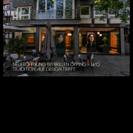
NEUERÖFFNUNG BEI BRILLEN ÖPPING – WO
TRADITION AUF DESIGN TRIFFT