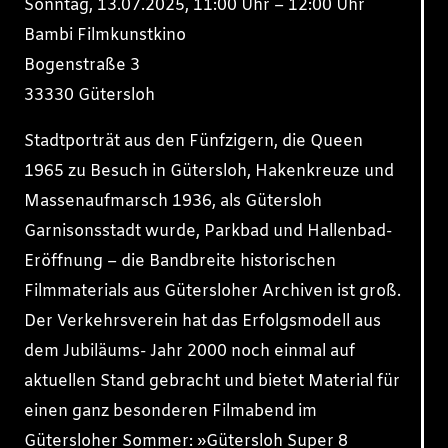
Sonntag, 13.07.2025, 11:00 Uhr – 12:00 Uhr
Bambi Filmkunstkino
Bogenstraße 3
33330 Gütersloh
Stadtporträt aus den Fünfzigern, die Queen
1965 zu Besuch in Gütersloh, Hakenkreuze und
Massenaufmarsch 1936, als Gütersloh
Garnisonsstadt wurde, Parkbad und Hallenbad-
Eröffnung – die Bandbreite historischen
Filmmaterials aus Gütersloher Archiven ist groß.
Der Verkehrsverein hat das Erfolgsmodell aus
dem Jubiläums- Jahr 2000 noch einmal auf
aktuellen Stand gebracht und bietet Material für
einen ganz besonderen Filmabend im
Gütersloher Sommer: »Gütersloh Super 8