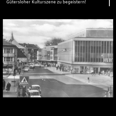
Gütersloher Kulturszene zu begeistern!