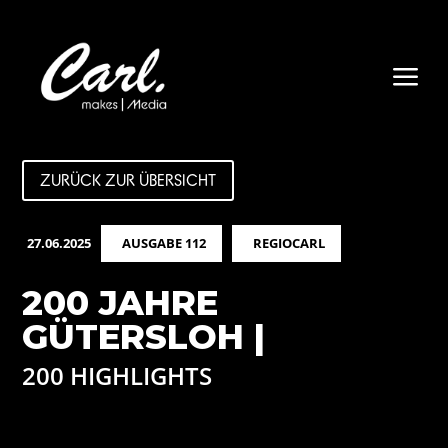
a
ZURÜCK ZUR ÜBERSICHT
27.06.2025
AUSGABE 112
REGIOCARL
200 JAHRE
GÜTERSLOH |
200 HIGHLIGHTS