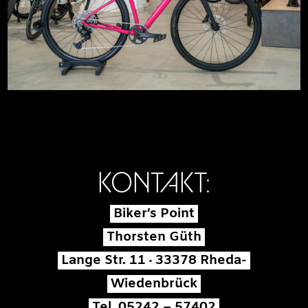
KONTAKT:
Biker’s Point
Thorsten Güth
Lange Str. 11 · 33378 Rheda-
Wiedenbrück
Tel. 05242 – 57402