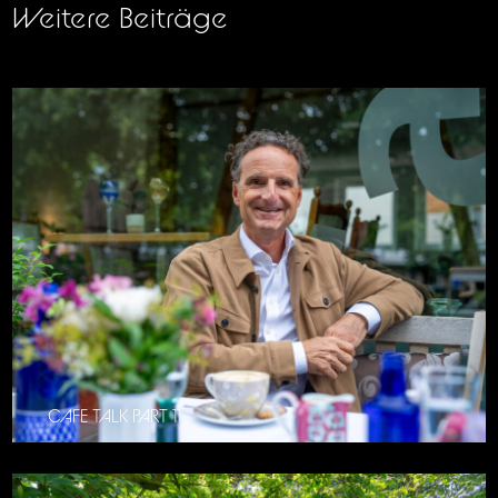
Weitere Beiträge
CAFE TALK PART 11