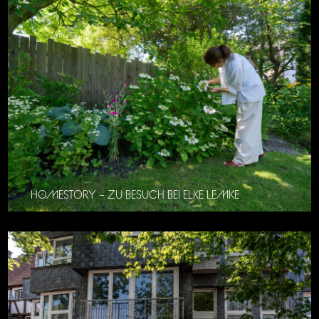
HOMESTORY – ZU BESUCH BEI ELKE LEMKE