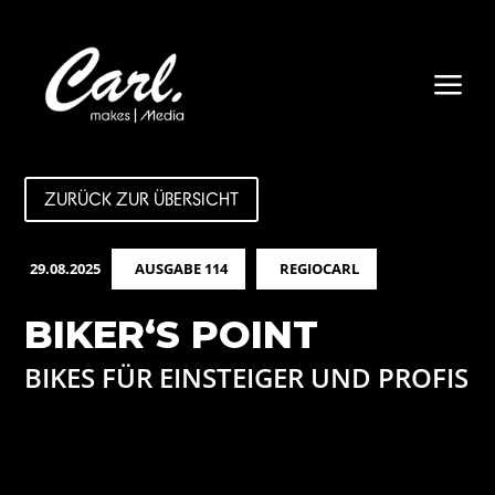
a
ZURÜCK ZUR ÜBERSICHT
29.08.2025
AUSGABE 114
REGIOCARL
BIKER‘S POINT
BIKES FÜR EINSTEIGER UND PROFIS