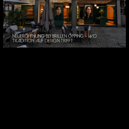
NEUERÖFFNUNG BEI BRILLEN ÖPPING – WO
TRADITION AUF DESIGN TRIFFT