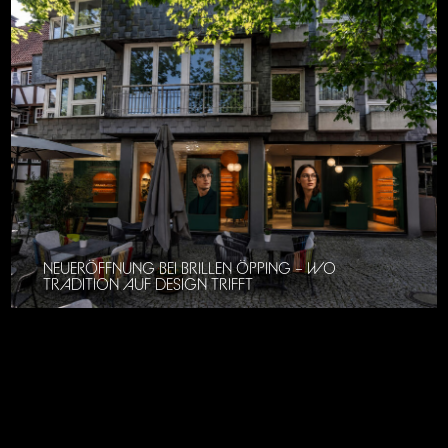
NEUERÖFFNUNG BEI BRILLEN ÖPPING – WO
TRADITION AUF DESIGN TRIFFT