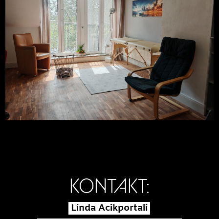
KONTAKT:
Linda Acikportali