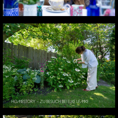
CAFE TALK PART 11
HOMESTORY – ZU BESUCH BEI ELKE LEMKE