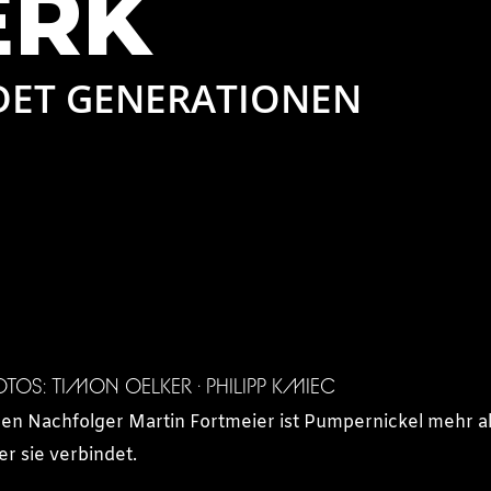
RK
DET GENERATIONEN
OTOS: TIMON OELKER · PHILIPP KMIEC
en Nachfolger Martin Fortmeier ist Pumpernickel mehr als 
r sie verbindet.