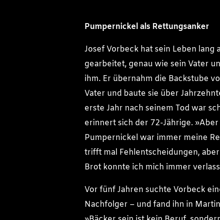
Pumpernickel als Rettungsanker
Josef Vorbeck hat sein Leben lang 
gearbeitet, genau wie sein Vater u
ihm. Er übernahm die Backstube v
Vater und baute sie über Jahrzehnt
erste Jahr nach seinem Tod war sc
erinnert sich der 72-Jährige. »Aber
Pumpernickel war immer meine Re
trifft mal Fehlentscheidungen, aber
Brot konnte ich mich immer verlas
Vor fünf Jahren suchte Vorbeck ei
Nachfolger – und fand ihn in Martin
»Bäcker sein ist kein Beruf, sonder