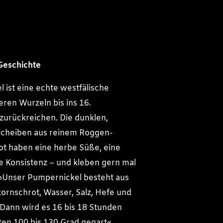
 Geschichte
 ist eine echte westfälische
deren Wurzeln bis ins 16.
zurückreichen. Die dunklen,
cheiben aus reinem Roggen-
ot haben eine herbe Süße, eine
te Konsistenz – und kleben gern mal
»Unser Pumpernickel besteht aus
ornschrot, Wasser, Salz, Hefe und
Dann wird es 16 bis 18 Stunden
ften 100 bis 130 Grad gegart«,