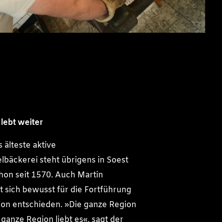
 lebt weiter
 älteste aktive
bäckerei steht übrigens in Soest
hon seit 1570. Auch Martin
t sich bewusst für die Fortführung
tion entschieden. »Die ganze Region
 ganze Region liebt es«, sagt der