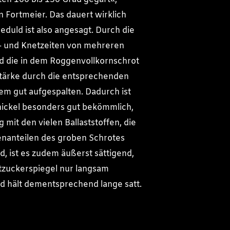
n Fortmeier. Das dauert wirklich
eduld ist also angesagt. Durch die
- und Knetzeiten von mehreren
d die in dem Roggenvollkornschrot
tärke durch die entsprechenden
m gut aufgespalten. Dadurch ist
ickel besonders gut bekömmlich,
 mit den vielen Ballaststoffen, die
enanteilen des groben Schrotes
d, ist es zudem äußerst sättigend,
utzuckerspiegel nur langsam
d hält dementsprechend lange satt.