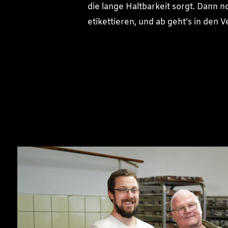
die lange Haltbarkeit sorgt. Dann n
etikettieren, und ab geht’s in den V