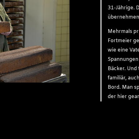
31-Jährige. 
übernehmen, 
Mehrmals pr
Fortmeier ge
wie eine Vat
Spannungen v
Bäcker. Und 
familiär, auc
Bord. Man sp
der hier gear