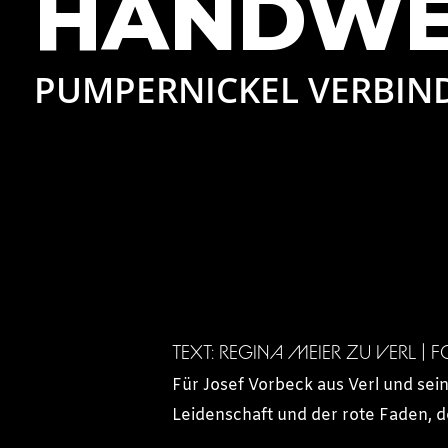
HANDWE
PUMPERNICKEL VERBIN
TEXT: REGINA MEIER ZU VERL | F
Für Josef Vorbeck aus Verl und sein
Leidenschaft und der rote Faden, de