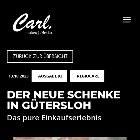
a
ZURÜCK ZUR ÜBERSICHT
13.10.2023
AUSGABE 93
REGIOCARL
DER NEUE SCHENKE
IN GÜTERSLOH
Das pure Einkaufserlebnis